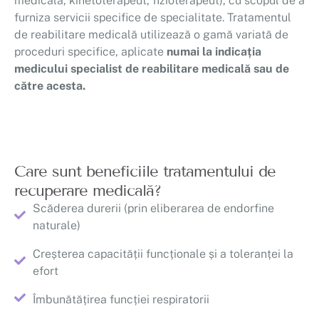
medicală, kinetoterapeut, fizioterapeut), cu scopul de a
furniza servicii specifice de specialitate. Tratamentul
de reabilitare medicală utilizează o gamă variată de
proceduri specifice, aplicate
numai la indicația
medicului specialist de reabilitare medicală sau de
către acesta.
Care sunt beneficiile tratamentului de
recuperare medicală?
Scăderea durerii (prin eliberarea de endorfine
naturale)
Creșterea capacității funcționale și a toleranței la
efort
Îmbunătățirea funcției respiratorii