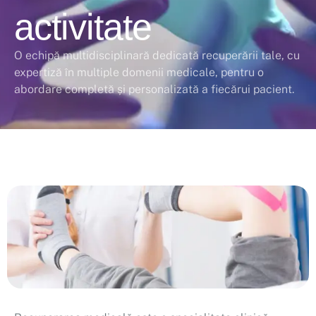
activitate
O echipă multidisciplinară dedicată recuperării tale, cu
expertiză în multiple domenii medicale, pentru o
abordare completă și personalizată a fiecărui pacient.