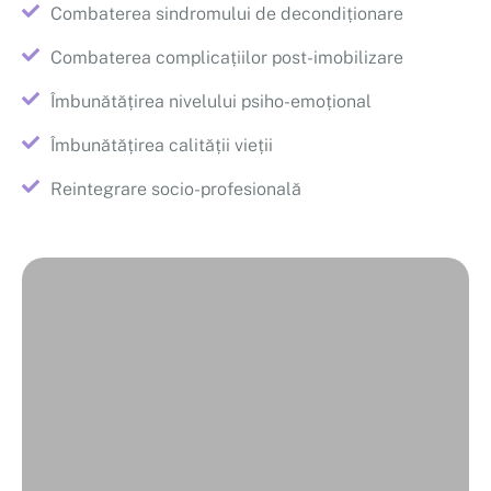
Combaterea sindromului de decondiționare
Combaterea complicațiilor post-imobilizare
Îmbunătățirea nivelului psiho-emoțional
Îmbunătățirea calității vieții
Reintegrare socio-profesională