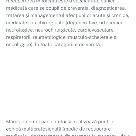
Recuperarea medicală este o specialitate clinică
medicală care se ocupă de prevenția, diagnosticarea,
tratarea și managementul afecțiunilor acute și cronice,
medicale sau chirurgicale (degenerative, ortopedice,
neurologice, neurochirurgicale, cardiovasculare,
respiratorii, reumatologice, musculo-scheletale și
oncologice), la toate categoriile de vârstă.
Managementul pacientului se realizează printr-o
echipă multiprofesională (medic de recuperare