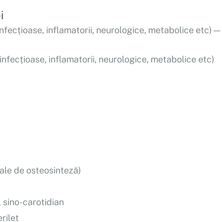
i
infecțioase, inflamatorii, neurologice, metabolice etc) —
nfecțioase, inflamatorii, neurologice, metabolice etc)
ale de osteosinteză)
 sino-carotidian
rilet