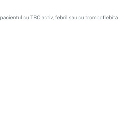
 pacientul cu TBC activ, febril sau cu tromboflebită