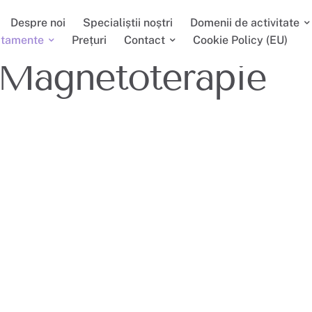
Despre noi
Specialiștii noștri
Domenii de activitate
atamente
Prețuri
Contact
Cookie Policy (EU)
Magnetoterapie