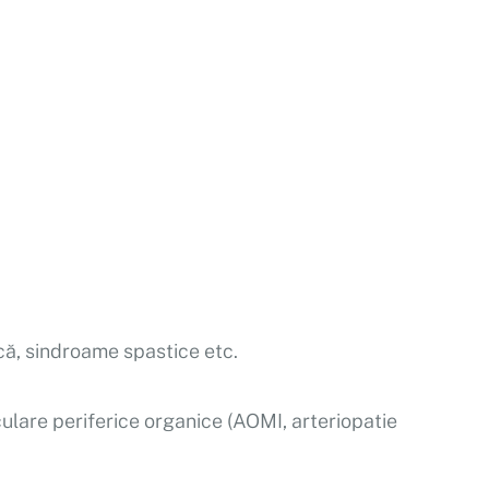
că, sindroame spastice etc.
culare periferice organice (AOMI, arteriopatie