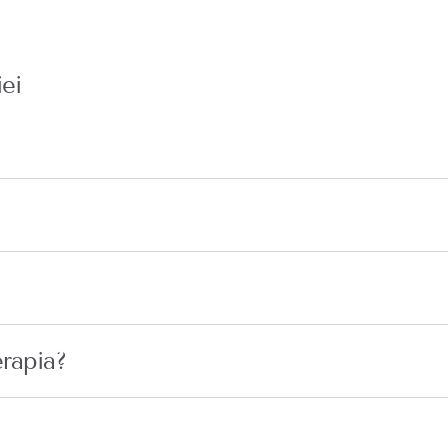
ei
rapia?