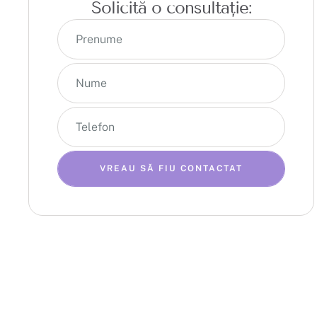
Solicită o consultație:
VREAU SĂ FIU CONTACTAT