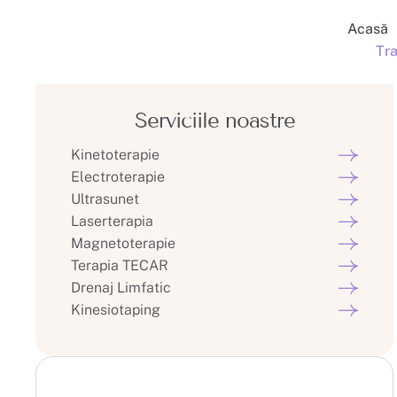
Acasă
Tr
Serviciile noastre
Kinetoterapie
Electroterapie
Ultrasunet
Laserterapia
Magnetoterapie
Terapia TECAR
Drenaj Limfatic
Kinesiotaping